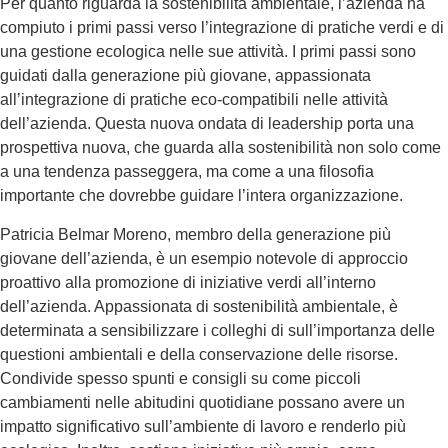
Per quanto riguarda la sostenibilità ambientale, l’azienda ha
compiuto i primi passi verso l’integrazione di pratiche verdi e di
una gestione ecologica nelle sue attività. I primi passi sono
guidati dalla generazione più giovane, appassionata
all’integrazione di pratiche eco-compatibili nelle attività
dell’azienda. Questa nuova ondata di leadership porta una
prospettiva nuova, che guarda alla sostenibilità non solo come
a una tendenza passeggera, ma come a una filosofia
importante che dovrebbe guidare l’intera organizzazione.
Patricia Belmar Moreno, membro della generazione più
giovane dell’azienda, è un esempio notevole di approccio
proattivo alla promozione di iniziative verdi all’interno
dell’azienda. Appassionata di sostenibilità ambientale, è
determinata a sensibilizzare i colleghi di sull’importanza delle
questioni ambientali e della conservazione delle risorse.
Condivide spesso spunti e consigli su come piccoli
cambiamenti nelle abitudini quotidiane possano avere un
impatto significativo sull’ambiente di lavoro e renderlo più