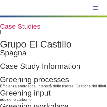
SUFABU Piattaforma
Case Studies
|
Grupo El Castillo
Spagna
Case Study Information
Greening processes
Efficienza energetica, Intensità delle risorse, Gestione dei rifiuti
Greening input
riduzione carbonio
Greening workplace