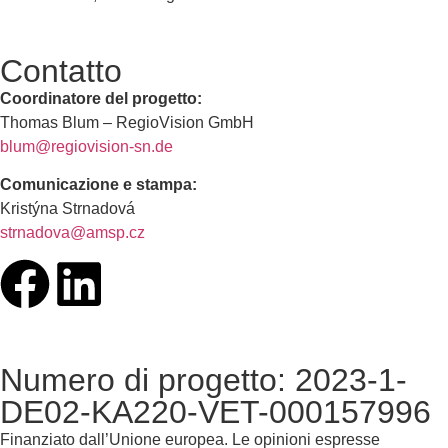
Contatto
Coordinatore del progetto:
Thomas Blum – RegioVision GmbH
blum@regiovision-sn.de
Comunicazione e stampa:
Kristýna Strnadová
strnadova@amsp.cz
Numero di progetto: 2023-1-
DE02-KA220-VET-000157996
Finanziato dall’Unione europea. Le opinioni espresse