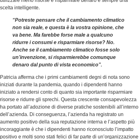
utilizzare meno risorse e risparmiare denaro è sempre una
scelta intelligente.
“Potreste pensare che il cambiamento climatico
non sia reale, e questa è la vostra opinione, che
va bene. Ma farebbe forse male a qualcuno
ridurre i consumi e risparmiare risorse? No.
Anche se il cambiamento climatico fosse solo
un’invenzione, si risparmierebbe comunque
denaro dal punto di vista economico”.
Patricia afferma che i primi cambiamenti degni di nota sono
iniziati durante la pandemia, quando i dipendenti hanno
iniziato a rendersi conto di quanto sia importante risparmiare
risorse e ridurre gli sprechi. Questa crescente consapevolezza
ha portato all’adozione di diverse pratiche sostenibili all’interno
dell’azienda. Di conseguenza, l’azienda ha registrato un
aumento positivo della sua reputazione interna e l’aspetto più
incoraggiante è che i dipendenti hanno riconosciuto l’impatto
positivo e molti sono stati felici di far parte di un’organizzazione