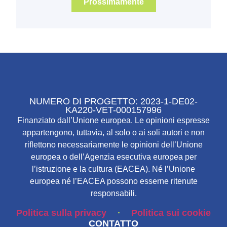
Prossimamente
NUMERO DI PROGETTO: 2023-1-DE02-
KA220-VET-000157996
Finanziato dall’Unione europea. Le opinioni espresse
appartengono, tuttavia, al solo o ai soli autori e non
riflettono necessariamente le opinioni dell’Unione
europea o dell’Agenzia esecutiva europea per
l’istruzione e la cultura (EACEA). Né l’Unione
europea né l’EACEA possono esserne ritenute
responsabili.
Politica sulla privacy
Politica sui cookie
·
CONTATTO