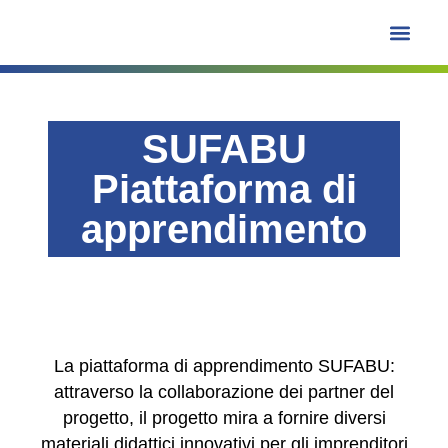
SUFABU Piattaforma
SUFABU
Piattaforma di
apprendimento
La piattaforma di apprendimento SUFABU:
attraverso la collaborazione dei partner del
progetto, il progetto mira a fornire diversi
materiali didattici innovativi per gli imprenditori