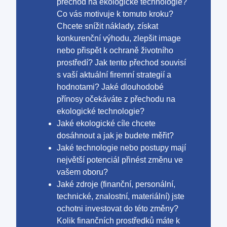
přechod na ekologické technologie?
Co vás motivuje k tomuto kroku?
Chcete snížit náklady, získat
konkurenční výhodu, zlepšit image
nebo přispět k ochraně životního
prostředí? Jak tento přechod souvisí
s vaší aktuální firemní strategií a
hodnotami? Jaké dlouhodobé
přínosy očekáváte z přechodu na
ekologické technologie?
Jaké ekologické cíle chcete
dosáhnout a jak je budete měřit?
Jaké technologie nebo postupy mají
největší potenciál přinést změnu ve
vašem oboru?
Jaké zdroje (finanční, personální,
technické, znalostní, materiální) jste
ochotni investovat do této změny?
Kolik finančních prostředků máte k