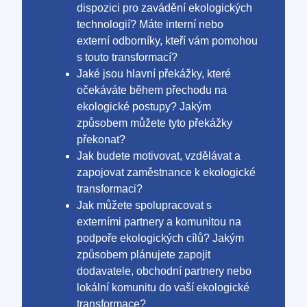
dispozici pro zavádění ekologických
technologií? Máte interní nebo
externí odborníky, kteří vám pomohou
s touto transformací?
Jaké jsou hlavní překážky, které
očekáváte během přechodu na
ekologické postupy? Jakým
způsobem můžete tyto překážky
překonat?
Jak budete motivovat, vzdělávat a
zapojovat zaměstnance k ekologické
transformaci?
Jak můžete spolupracovat s
externími partnery a komunitou na
podpoře ekologických cílů? Jakým
způsobem plánujete zapojit
dodavatele, obchodní partnery nebo
lokální komunitu do vaší ekologické
transformace?