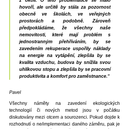
z okolí. O této problematice se málo
hovoří, ale určitě by stála za pozornost
obecně ve školách, ve veřejných
prostorách a podobně. Zároveň
předpokládáme, že všechny naše
nemovitosti, které mají problém s
jednostranným přehříváním, by se
zavedením rekuperace uspořily náklady
na energie na vytápění, zlepšila by se
kvalita vzduchu, budova by snížila svou
uhlíkovou stopu a zlepšila by se pracovní
produktivita a komfort pro zaměstnance.“
Pavel
Všechny náměty na zavedení ekologických
technologií či nových metod jsou v počátku
diskutovány mezi otcem a sourozenci. Pokud dojde k
rozhodnutí o ne/implementaci daného záměru, pak je