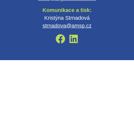
Komunikace a tisk:
Kristýna Strnadová
strnadova@amsp.cz