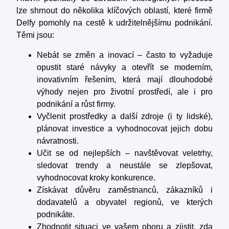
lze shrnout do několika klíčových oblastí, které firmě
Delfy pomohly na cestě k udržitelnějšímu podnikání.
Těmi jsou:
Nebát se změn a inovací – často to vyžaduje
opustit staré návyky a otevřít se moderním,
inovativním řešením, která mají dlouhodobé
výhody nejen pro životní prostředí, ale i pro
podnikání a růst firmy.
Vyčlenit prostředky a další zdroje (i ty lidské),
plánovat investice a vyhodnocovat jejich dobu
návratnosti.
Učit se od nejlepších – navštěvovat veletrhy,
sledovat trendy a neustále se zlepšovat,
vyhodnocovat kroky konkurence.
Získávat důvěru zaměstnanců, zákazníků i
dodavatelů a obyvatel regionů, ve kterých
podnikáte.
Zhodnotit situaci ve vašem oboru a zjistit, zda