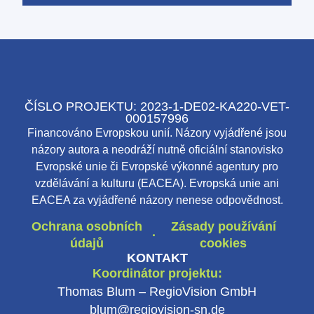
ČÍSLO PROJEKTU: 2023-1-DE02-KA220-VET-
000157996
Financováno Evropskou unií. Názory vyjádřené jsou
názory autora a neodráží nutně oficiální stanovisko
Evropské unie či Evropské výkonné agentury pro
vzdělávání a kulturu (EACEA). Evropská unie ani
EACEA za vyjádřené názory nenese odpovědnost.
Ochrana osobních
Zásady používání
·
údajů
cookies
KONTAKT
Koordinátor projektu:
Thomas Blum – RegioVision GmbH
blum@regiovision-sn.de