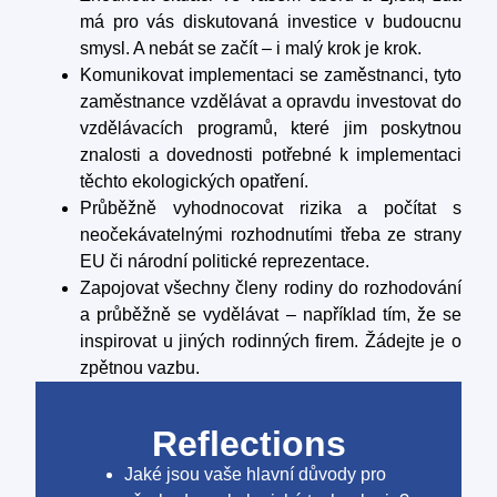
má pro vás diskutovaná investice v budoucnu
smysl. A nebát se začít – i malý krok je krok.
Komunikovat implementaci se zaměstnanci, tyto
zaměstnance vzdělávat a opravdu investovat do
vzdělávacích programů, které jim poskytnou
znalosti a dovednosti potřebné k implementaci
těchto ekologických opatření.
Průběžně vyhodnocovat rizika a počítat s
neočekávatelnými rozhodnutími třeba ze strany
EU či národní politické reprezentace.
Zapojovat všechny členy rodiny do rozhodování
a průběžně se vydělávat – například tím, že se
inspirovat u jiných rodinných firem. Žádejte je o
zpětnou vazbu.
Reflections
Jaké jsou vaše hlavní důvody pro