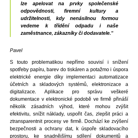
lze apelovat na prvky společenské
odpovědnosti, firemní kultury a
udržitelnosti, kdy nenásilnou formou
vedeme k třídění odpadu i naše
zaměstnance, zákazníky či dodavatele.“
Pavel
S touto problematikou nepřímo souvisí i snížení
spotřeby papíru, barev do tiskáren a potažmo i úspora
elektrické energie díky implementaci automatizace
účetních a skladových systémů, elektronizace a
digitalizace. Aplikace pro správu veškeré
dokumentace v elektronické podobě ve firmě přináší
několik zásadních výhod, které mohou zvýšit
efektivitu, snížit náklady, uspořit čas, zlepšit práci a
ztransparentnit procesy ve firmě. Dochází ke zvýšení
bezpečnosti a ochrany dat, k úspoře skladovacího
prostoru, ke snadnějšímu sdílení dokumentů a