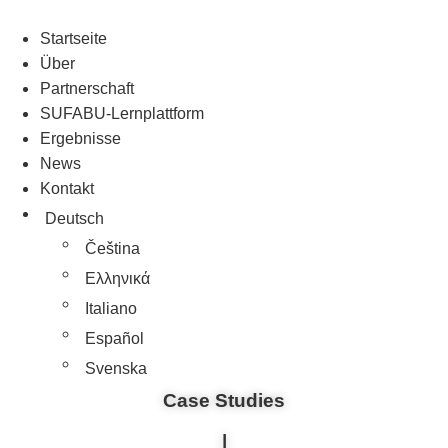
Startseite
Über
Partnerschaft
SUFABU-Lernplattform
Ergebnisse
News
Kontakt
Deutsch
Čeština
Ελληνικά
Italiano
Español
Svenska
Case Studies
|