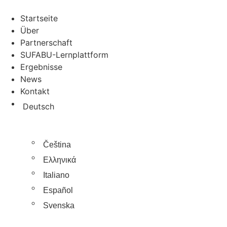
Startseite
Über
Partnerschaft
SUFABU-Lernplattform
Ergebnisse
News
Kontakt
Deutsch
Čeština
Ελληνικά
Italiano
Español
Svenska