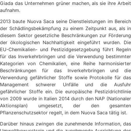
Giada das Unternehmen grüner machen, als sie ihre Arbeit
aufnahm.
2013 baute Nuova Saca seine Dienstleistungen im Bereich
der Schädlingsbekämpfung zu einem Zeitpunkt aus, als in
diesem Sektor gesetzliche Beschränkungen zur Förderung
der ökologischen Nachhaltigkeit eingeführt wurden. Die
EU-Chemikalien- und Pestizidgesetzgebung führt Regeln
für das Inverkehrbringen und die Verwendung bestimmter
Kategorien von Chemikalien, eine Reihe harmonisierter
Beschränkungen für das Inverkehrbringen und die
Verwendung gefährlicher Stoffe sowie Protokolle für das
Management schwerer Unfälle und die Ausfuhr
gefährlicher Stoffe ein. Die europäische Pestizidrichtlinie
von 2009 wurde in Italien 2014 durch den NAP (Nationaler
Aktionsplan) umgesetzt, der den gesamten
Pflanzenschutzsektor regelt, in dem Nuova Saca tätig ist.
Darüber hinaus zwingen die zunehmende Information, das
Umweltbewusstsein und die zunehmende Ausrichtung des