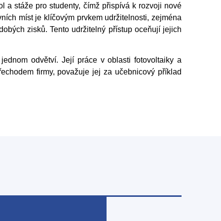
l a stáže pro studenty, čímž přispívá k rozvoji nové
ních míst je klíčovým prvkem udržitelnosti, zejména
obých zisků. Tento udržitelný přístup oceňují jejich
nom odvětví. Její práce v oblasti fotovoltaiky a
řechodem firmy, považuje jej za učebnicový příklad