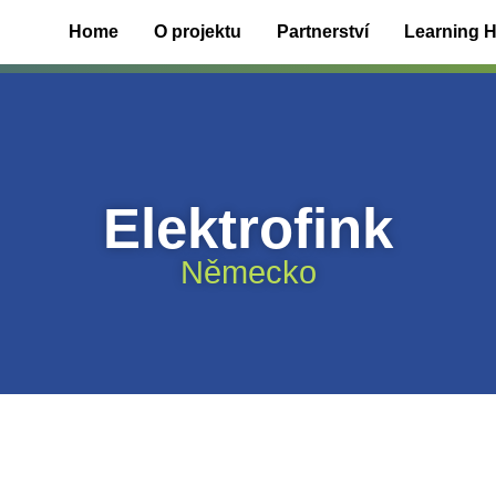
Home
O projektu
Partnerství
Learning 
Elektrofink
Německo