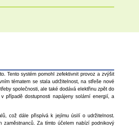
. Tento systém pomohl zefektivnit provoz a zvýšit
vním tématem se stala udržitelnost, na střeše nové
řeby společnosti, ale také dodává elektřinu zpět do
u v případě dostupnosti napájeny solární energií, a
 což dále přispívá k jejímu úsilí o udržitelnost.
ích zaměstnanců. Za tímto účelem nabízí podnikový