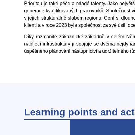
Prioritou je také péče o mladé talenty. Jako největ
generace kvalifikovaných pracovníků. Společnost vě
v jejich strukturálně slabém regionu. Cení si dlouh
klienti a v roce 2023 byla společnost za své úsilí 
Díky rozmanité zákaznické základně v celém Něme
nabíjecí infrastruktury ji spojuje se dvěma nejdy
úspěšného plánování nástupnictví a udržitelného rů
Learning points and act