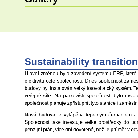
Sustainability transition
Hlavní změnou bylo zavedení systému ERP, které s
efektivitu celé společnosti. Dnes společnost zamě
budovy byl instalován velký fotovoltaický systém. 
veřejné sítě. Na parkovišti společnosti bylo insta
společnost plánuje zpřístupnit tyto stanice i zaměs
Nová budova je vytápěna tepelným čerpadlem a rod
Společnost také investuje velké prostředky do ud
penzijní plán, více dní dovolené, než je průměr v od