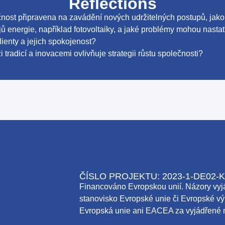
Reflections
čnost připravena na zavádění nových udržitelných postupů, jako 
ů energie, například fotovoltaiky, a jaké problémy mohou nasta
klienty a jejich spokojenost?
tradicí a inovacemi ovlivňuje strategii růstu společnosti?
ČÍSLO PROJEKTU: 2023-1-DE02-K
Financováno Evropskou unií. Názory vyjá
stanovisko Evropské unie či Evropské vý
Evropská unie ani EACEA za vyjádřené 