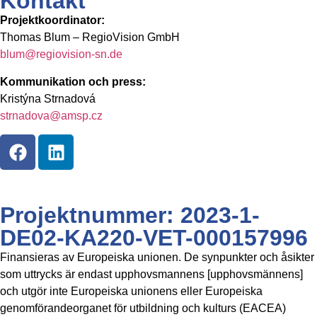
Kontakt
Projektkoordinator:
Thomas Blum – RegioVision GmbH
blum@regiovision-sn.de
Kommunikation och press:
Kristýna Strnadová
strnadova@amsp.cz
Projektnummer: 2023-1-
DE02-KA220-VET-000157996
Finansieras av Europeiska unionen. De synpunkter och åsikter
som uttrycks är endast upphovsmannens [upphovsmännens]
och utgör inte Europeiska unionens eller Europeiska
genomförandeorganet för utbildning och kulturs (EACEA)