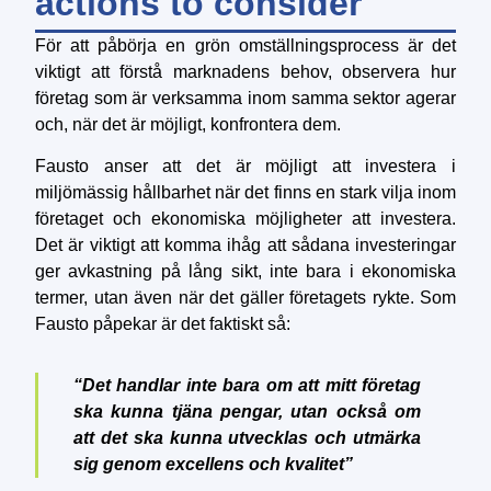
actions to consider
För att påbörja en grön omställningsprocess är det
viktigt att förstå marknadens behov, observera hur
företag som är verksamma inom samma sektor agerar
och, när det är möjligt, konfrontera dem.
Fausto anser att det är möjligt att investera i
miljömässig hållbarhet när det finns en stark vilja inom
företaget och ekonomiska möjligheter att investera.
Det är viktigt att komma ihåg att sådana investeringar
ger avkastning på lång sikt, inte bara i ekonomiska
termer, utan även när det gäller företagets rykte. Som
Fausto påpekar är det faktiskt så:
“Det handlar inte bara om att mitt företag
ska kunna tjäna pengar, utan också om
att det ska kunna utvecklas och utmärka
sig genom excellens och kvalitet”