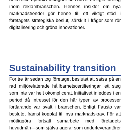
inom reklambranschen. Hennes insikter om nya
marknadstrender gör henne till ett viktigt stöd i
företagets strategiska beslut, särskilt i frågor som rör
digitalisering och gröna innovationer.
Sustainability transition
För tre år sedan tog företaget beslutet att satsa på en
rad miljörelaterade hållbarhetscertifieringar, ett steg
som inte var helt okomplicerat. Initiativet inleddes i en
period då intresset för den här typen av processer
fortfarande var svalt i branschen. Enligt Fausto var
beslutet främst kopplat till nya marknadskrav. För att
möjliggöra fortsatt samarbete med företagets
huvudmän—som själva agerar som underleverantörer