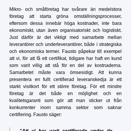
Mikro- och småföretag har svårare än medelstora
företag att starta gröna omställningsprocesser,
eftersom dessa innebär höga kostnader, inte bara
ekonomiskt, utan även organisatoriskt och logistiskt.
Just därför är det viktigt med samarbete mellan
leverantörer och underleverantörer, både i strategiska
och ekonomiska termer. Fausto påpekar till exempel
att vi, för att få ett certifikat, tidigare har haft en kund
som varit villig att stå för en del av kostnaderna.
Samarbetet måste vara ömsesidigt. Att kunna
presentera en fullt certifierad leveranskedja är ett
starkt visitkort för ett större företag. För ett mindre
företag är det både en möjlighet och en
kvalitetsgaranti som gör att man sticker ut från
konkurrenter inom samma sektor som saknar
certifiering. Fausto säger:
“Att vi har varit certifierade under de