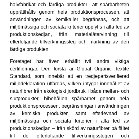
halvfabrikat och färdiga produkter—att spårbarheten
upprätthålls genom hela produktionsprocessen, att
användningen av kemikalier begränsas, och att
miljömässiga och sociala kriterier uppfylls i alla led av
produktionskedjan, från materialåtervinning till
efterföljande tillverkningssteg och märkning av den
färdiga produkten.
Företaget har även erhållit två andra viktiga
certifieringar. Den första är Global Organic Textile
Standard, som innebär att en tredjepartsverifierad
miljödeklaration utfärdas, vilken intygar innehållet av
naturfibrer från ekologiskt jordbruk i både mellan- och
slutprodukter, bibehållen spårbarhet genom hela
produktionsprocessen, begränsningar i användningen
av kemiska produkter, samt efterlevnad av
miljömässiga och sociala kriterier i alla led av
produktionskedjan – från skörd av naturfibrer på fältet
till de efterföljande tillverkningsstegen och