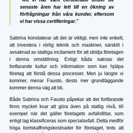
senaste åren har lett till en ökning av
förfrågningar från våra kunder, eftersom
vi har vissa certifieringar
.”
Sabrina konstaterar att det är viktigt, men inte enkelt,
att investera i rörlig teknik och maskiner, särskilt i
avsaknad av statliga incitament för att stödja företagen
i denna omställning. Enligt båda saknas det
fortfarande kultur och information som kan hjälpa
företag att förstå dessa processer. Men ju längre vi
kommer, menar Fausto, desto mer grundläggande
kommer denna väg att bli.
Både Sabrina och Fausto påpekar att det fortfarande
finns mycket kvar att göra även på statlig nivå, till
exempel när det gäller företagets avfallsfiltar, som
enligt lag klassificeras som specialavfall. Detta medför
höga bortskaffningskostnader för företaget, trots att