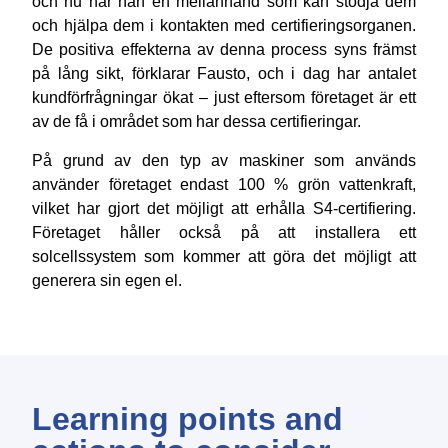
och nu har han en mellanhand som kan stödja dem
och hjälpa dem i kontakten med certifieringsorganen.
De positiva effekterna av denna process syns främst
på lång sikt, förklarar Fausto, och i dag har antalet
kundförfrågningar ökat – just eftersom företaget är ett
av de få i området som har dessa certifieringar.
På grund av den typ av maskiner som används
använder företaget endast 100 % grön vattenkraft,
vilket har gjort det möjligt att erhålla S4-certifiering.
Företaget håller också på att installera ett
solcellssystem som kommer att göra det möjligt att
generera sin egen el.
Learning points and