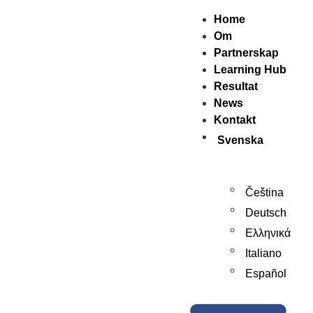
Home
Om
Partnerskap
Learning Hub
Resultat
News
Kontakt
Svenska
Čeština
Deutsch
Ελληνικά
Italiano
Español