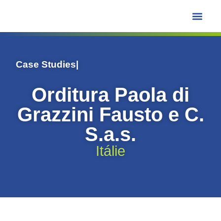
Learning Hub
Case Studies
|
Orditura Paola di
Grazzini Fausto e C.
S.a.s.
Itálie