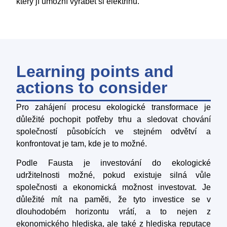
který jí umožní vyrábět si elektřinu.
Learning points and
actions to consider
Pro zahájení procesu ekologické transformace je
důležité pochopit potřeby trhu a sledovat chování
společností působících ve stejném odvětví a
konfrontovat je tam, kde je to možné.
Podle Fausta je investování do ekologické
udržitelnosti možné, pokud existuje silná vůle
společnosti a ekonomická možnost investovat. Je
důležité mít na paměti, že tyto investice se v
dlouhodobém horizontu vrátí, a to nejen z
ekonomického hlediska, ale také z hlediska reputace