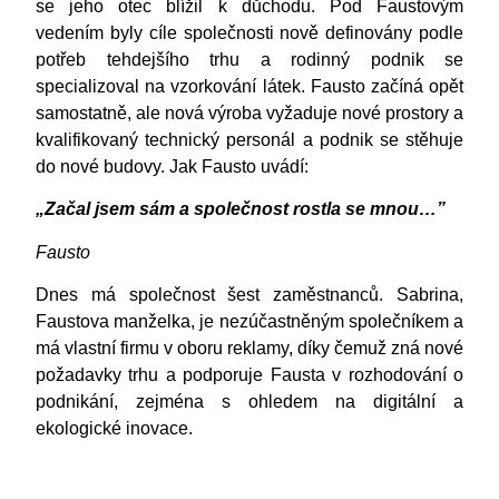
se jeho otec blížil k důchodu. Pod Faustovým
vedením byly cíle společnosti nově definovány podle
potřeb tehdejšího trhu a rodinný podnik se
specializoval na vzorkování látek. Fausto začíná opět
samostatně, ale nová výroba vyžaduje nové prostory a
kvalifikovaný technický personál a podnik se stěhuje
do nové budovy. Jak Fausto uvádí:
„Začal jsem sám a společnost rostla se mnou…”
Fausto
Dnes má společnost šest zaměstnanců. Sabrina,
Faustova manželka, je nezúčastněným společníkem a
má vlastní firmu v oboru reklamy, díky čemuž zná nové
požadavky trhu a podporuje Fausta v rozhodování o
podnikání, zejména s ohledem na digitální a
ekologické inovace.