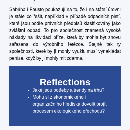
Sabrina i Fausto poukazují na to, že i na státní úrovni
je stále co řešit, například v případě odpadních plstí,
které jsou podle právních předpisů klasifikovány jako
zvláštní odpad. To pro společnost znamená vysoké
náklady na likvidaci příze, která by mohla být znovu
zařazena do výrobního řetězce. Stejně tak ty
společnosti, které by ji mohly využít, musí vynakládat
peníze, když by ji mohly mít zdarma.
Reflections
Jaké jsou potřeby a trendy na trhu?
Mohu si z ekonomického i
organizačního hlediska dovolit projít
procesem ekologického přechodu?