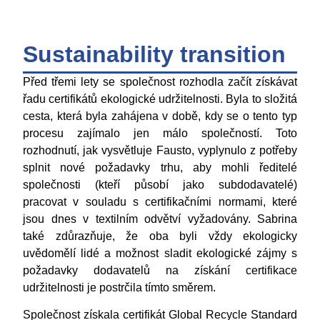
Sustainability transition
Před třemi lety se společnost rozhodla začít získávat
řadu certifikátů ekologické udržitelnosti. Byla to složitá
cesta, která byla zahájena v době, kdy se o tento typ
procesu zajímalo jen málo společností. Toto
rozhodnutí, jak vysvětluje Fausto, vyplynulo z potřeby
splnit nové požadavky trhu, aby mohli ředitelé
společnosti (kteří působí jako subdodavatelé)
pracovat v souladu s certifikačními normami, které
jsou dnes v textilním odvětví vyžadovány. Sabrina
také zdůrazňuje, že oba byli vždy ekologicky
uvědomělí lidé a možnost sladit ekologické zájmy s
požadavky dodavatelů na získání certifikace
udržitelnosti je postrčila tímto směrem.
Společnost získala certifikát Global Recycle Standard