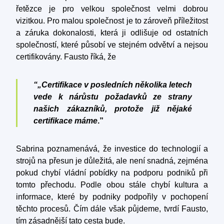
řetězce je pro velkou společnost velmi dobrou
vizitkou. Pro malou společnost je to zároveň příležitost
a záruka dokonalosti, která ji odlišuje od ostatních
společností, které působí ve stejném odvětví a nejsou
certifikovány. Fausto říká, že
“„Certifikace v posledních několika letech
vede k nárůstu požadavků ze strany
našich zákazníků, protože již nějaké
certifikace máme
.”
Sabrina poznamenává, že investice do technologií a
strojů na přesun je důležitá, ale není snadná, zejména
pokud chybí vládní pobídky na podporu podniků při
tomto přechodu. Podle obou stále chybí kultura a
informace, které by podniky podpořily v pochopení
těchto procesů. Čím dále však půjdeme, tvrdí Fausto,
tím zásadnější tato cesta bude.