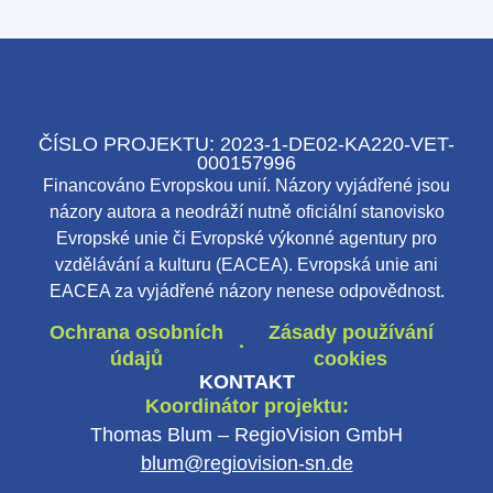
ČÍSLO PROJEKTU: 2023-1-DE02-KA220-VET-
000157996
Financováno Evropskou unií. Názory vyjádřené jsou
názory autora a neodráží nutně oficiální stanovisko
Evropské unie či Evropské výkonné agentury pro
vzdělávání a kulturu (EACEA). Evropská unie ani
EACEA za vyjádřené názory nenese odpovědnost.
Ochrana osobních
Zásady používání
·
údajů
cookies
KONTAKT
Koordinátor projektu:
Thomas Blum – RegioVision GmbH
blum@regiovision-sn.de