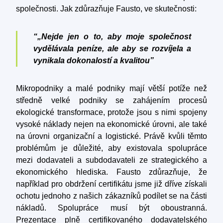
společnosti. Jak zdůrazňuje Fausto, ve skutečnosti:
“„Nejde jen o to, aby moje společnost
vydělávala peníze, ale aby se rozvíjela a
vynikala dokonalostí a kvalitou”
Mikropodniky a malé podniky mají větší potíže než
středně velké podniky se zahájením procesů
ekologické transformace, protože jsou s nimi spojeny
vysoké náklady nejen na ekonomické úrovni, ale také
na úrovni organizační a logistické. Právě kvůli těmto
problémům je důležité, aby existovala spolupráce
mezi dodavateli a subdodavateli ze strategického a
ekonomického hlediska. Fausto zdůrazňuje, že
například pro obdržení certifikátu jsme již dříve získali
ochotu jednoho z našich zákazníků podílet se na části
nákladů. Spolupráce musí být oboustranná.
Prezentace plně certifikovaného dodavatelského