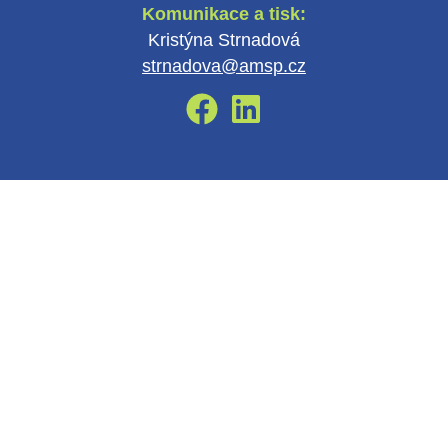
Komunikace a tisk:
Kristýna Strnadová
strnadova@amsp.cz