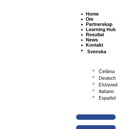
Home
Om
Partnerskap
Learning Hub
Resultat
News
Kontakt
Svenska
Čeština
Deutsch
Ελληνικά
Italiano
Español