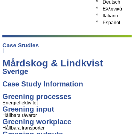
Deutsch
Ελληνικά
Italiano
Español
Case Studies
|
Mårdskog & Lindkvist
Sverige
Case Study Information
Greening processes
Energieffektivitet
Greening input
Hållbara råvaror
Greening workplace
Hållbara transporter