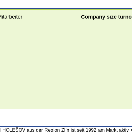
tarbeiter
Company size turno
LEŠOV aus der Region Zlín ist seit 1992 am Markt aktiv. G