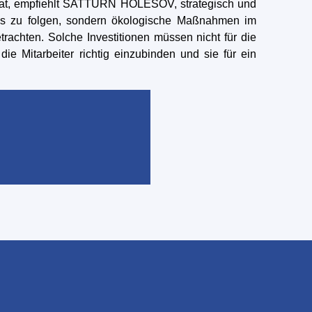
 hat, empfiehlt SATTURN HOLEŠOV, strategisch und
ends zu folgen, sondern ökologische Maßnahmen im
achten. Solche Investitionen müssen nicht für die
ie Mitarbeiter richtig einzubinden und sie für ein