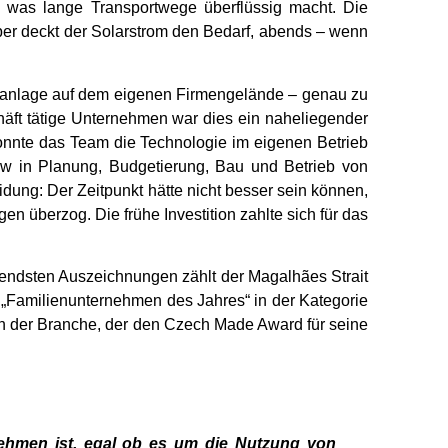
 was lange Transportwege überflüssig macht. Die
über deckt der Solarstrom den Bedarf, abends – wenn
kanlage auf dem eigenen Firmengelände – genau zu
chäft tätige Unternehmen war dies ein naheliegender
 konnte das Team die Technologie im eigenen Betrieb
w in Planung, Budgetierung, Bau und Betrieb von
dung: Der Zeitpunkt hätte nicht besser sein können,
 überzog. Die frühe Investition zahlte sich für das
dsten Auszeichnungen zählt der Magalhães Strait
 „Familienunternehmen des Jahres“ in der Kategorie
n der Branche, der den Czech Made Award für seine
rnehmen ist, egal ob es um die Nutzung von