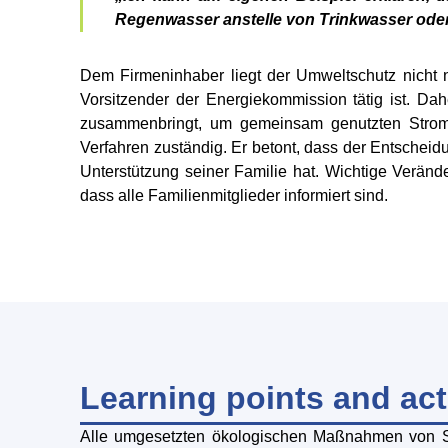
Regenwasser anstelle von Trinkwasser oder
Dem Firmeninhaber liegt der Umweltschutz nicht 
Vorsitzender der Energiekommission tätig ist. Da
zusammenbringt, um gemeinsam genutzten Strom b
Verfahren zuständig. Er betont, dass der Entscheid
Unterstützung seiner Familie hat. Wichtige Verän
dass alle Familienmitglieder informiert sind.
Learning points and act
Alle umgesetzten ökologischen Maßnahmen von S