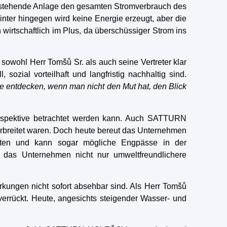
 bestehende Anlage den gesamten Stromverbrauch des
nter hingegen wird keine Energie erzeugt, aber die
irtschaftlich im Plus, da überschüssiger Strom ins
owohl Herr Tomšů Sr. als auch seine Vertreter klar
sozial vorteilhaft und langfristig nachhaltig sind.
 entdecken, wenn man nicht den Mut hat, den Blick
r Perspektive betrachtet werden kann. Auch SATTURN
erbreitet waren. Doch heute bereut das Unternehmen
ranten und kann sogar mögliche Engpässe in der
 das Unternehmen nicht nur umweltfreundlichere
rkungen nicht sofort absehbar sind. Als Herr Tomšů
verrückt. Heute, angesichts steigender Wasser- und