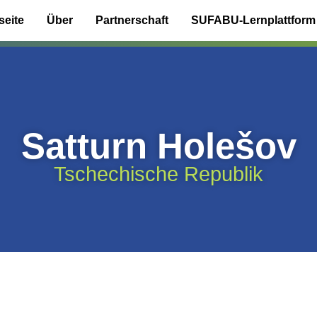
seite
Über
Partnerschaft
SUFABU-Lernplattform
Satturn Holešov
Tschechische Republik