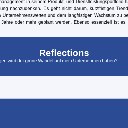
anagement in seinem Produkt- und Dienstleistungsportfolio
klung nachzudenken. Es geht nicht darum, kurzfristigen Tr
n Unternehmenswerten und dem langfristigen Wachstum zu betr
Jahre oder mehr geplant werden. Ebenso essenziell ist es, d
Reflections
en wird der grüne Wandel auf mein Unternehmen haben?