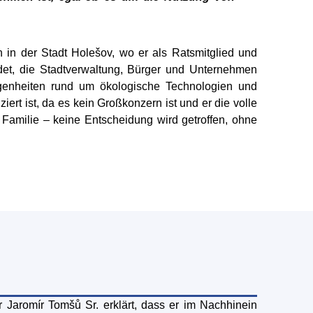
in der Stadt Holešov, wo er als Ratsmitglied und
ndet, die Stadtverwaltung, Bürger und Unternehmen
egenheiten rund um ökologische Technologien und
rt ist, da es kein Großkonzern ist und er die volle
Familie – keine Entscheidung wird getroffen, ohne
romír Tomšů Sr. erklärt, dass er im Nachhinein