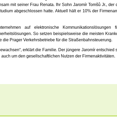
sam mit seiner Frau Renata. Ihr Sohn Jaromír Tomšů Jr., der di
tudium abgeschlossen hatte. Aktuell hält er 10% der Firmenan
Unternehmen auf elektronische Kommunikationslösungen 
erheitslösungen. So setzen beispielsweise die meisten Krank
 die Prager Verkehrsbetriebe für die Straßenbahnsteuerung.
achsen“, erklärt die Familie. Der jüngere Jaromír entschied si
rn auch um den gesellschaftlichen Nutzen der Firmenaktivitäten.