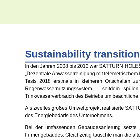
Sustainability transition
In den Jahren 2008 bis 2010 war SATTURN HOLEŠOV
„Dezentrale Abwasserreinigung mit telemetrischem M
Tests 2018 erstmals in kleineren Ortschaften zu
Regenwassernutzungssystem – seitdem spülen 
Trinkwasserverbrauch des Betriebs um beachtliche
Als zweites großes Umweltprojekt realisierte SATT
des Energiebedarfs des Unternehmens.
Bei der umfassenden Gebäudesanierung setzt
Firmengebäudes. Gleichzeitig tauschte man die alt