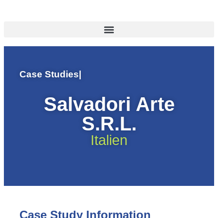
Case Studies
|
Salvadori Arte
S.R.L.
Italien
Case Study Information