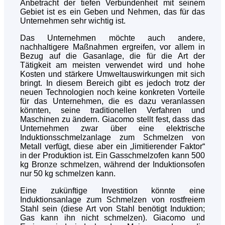
Anbetracht der tiefen Verbundenheit mit seinem
Gebiet ist es ein Geben und Nehmen, das für das
Unternehmen sehr wichtig ist.
Das Unternehmen möchte auch andere,
nachhaltigere Maßnahmen ergreifen, vor allem in
Bezug auf die Gasanlage, die für die Art der
Tätigkeit am meisten verwendet wird und hohe
Kosten und stärkere Umweltauswirkungen mit sich
bringt. In diesem Bereich gibt es jedoch trotz der
neuen Technologien noch keine konkreten Vorteile
für das Unternehmen, die es dazu veranlassen
könnten, seine traditionellen Verfahren und
Maschinen zu ändern. Giacomo stellt fest, dass das
Unternehmen zwar über eine elektrische
Induktionsschmelzanlage zum Schmelzen von
Metall verfügt, diese aber ein „limitierender Faktor“
in der Produktion ist. Ein Gasschmelzofen kann 500
kg Bronze schmelzen, während der Induktionsofen
nur 50 kg schmelzen kann.
Eine zukünftige Investition könnte eine
Induktionsanlage zum Schmelzen von rostfreiem
Stahl sein (diese Art von Stahl benötigt Induktion;
Gas kann ihn nicht schmelzen). Giacomo und