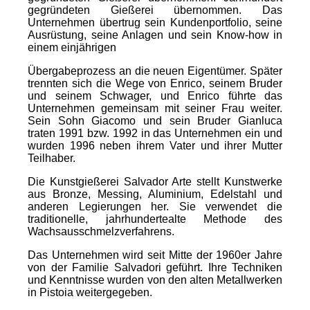
gegründeten Gießerei übernommen. Das
Unternehmen übertrug sein Kundenportfolio, seine
Ausrüstung, seine Anlagen und sein Know-how in
einem einjährigen
Übergabeprozess an die neuen Eigentümer. Später
trennten sich die Wege von Enrico, seinem Bruder
und seinem Schwager, und Enrico führte das
Unternehmen gemeinsam mit seiner Frau weiter.
Sein Sohn Giacomo und sein Bruder Gianluca
traten 1991 bzw. 1992 in das Unternehmen ein und
wurden 1996 neben ihrem Vater und ihrer Mutter
Teilhaber.
Die Kunstgießerei Salvador Arte stellt Kunstwerke
aus Bronze, Messing, Aluminium, Edelstahl und
anderen Legierungen her. Sie verwendet die
traditionelle, jahrhundertealte Methode des
Wachsausschmelzverfahrens.
Das Unternehmen wird seit Mitte der 1960er Jahre
von der Familie Salvadori geführt. Ihre Techniken
und Kenntnisse wurden von den alten Metallwerken
in Pistoia weitergegeben.