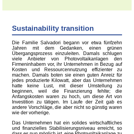
Sustainability transition
Die Familie Salvadori begann vor etwa fünfzehn
Jahren mit dem Gedanken, einen grünen
Übergangsprozess einzuleiten. Damals schlugen
viele Anbieter von Photovoltaikanlagen den
Firmeninhabern vor, ihr Unternehmen in Bezug auf
Kosten und Ressourcennutzung effizienter zu
machen. Damals boten sie einen guten Anreiz für
jedes produzierte Kilowatt, aber das Unternehmen
hatte keine Lust, mit dieser Umstellung zu
beginnen, weil die Finanzierung fehlte; die
Anfangskosten waren zu hoch, um diese Art von
Investition zu tätigen. Im Laufe der Zeit gab es
andere Vorschläge, die aber nicht so günstig waren
wie der vorherige.
Das Unternehmen hat ein solides wirtschaftliches
und finanzielles Stabilisierungsniveau erreicht, so
dass es nun möglich ist, eine Photovoltaikanlage zu