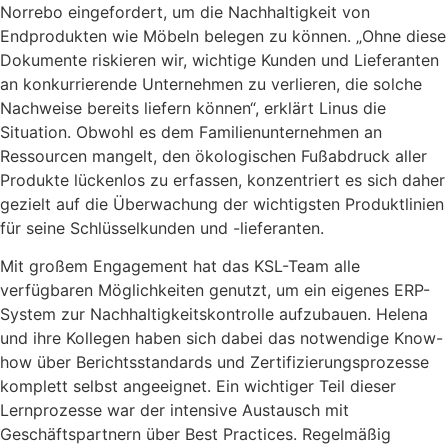
Norrebo eingefordert, um die Nachhaltigkeit von
Endprodukten wie Möbeln belegen zu können. „Ohne diese
Dokumente riskieren wir, wichtige Kunden und Lieferanten
an konkurrierende Unternehmen zu verlieren, die solche
Nachweise bereits liefern können“, erklärt Linus die
Situation. Obwohl es dem Familienunternehmen an
Ressourcen mangelt, den ökologischen Fußabdruck aller
Produkte lückenlos zu erfassen, konzentriert es sich daher
gezielt auf die Überwachung der wichtigsten Produktlinien
für seine Schlüsselkunden und -lieferanten.
Mit großem Engagement hat das KSL-Team alle
verfügbaren Möglichkeiten genutzt, um ein eigenes ERP-
System zur Nachhaltigkeitskontrolle aufzubauen. Helena
und ihre Kollegen haben sich dabei das notwendige Know-
how über Berichtsstandards und Zertifizierungsprozesse
komplett selbst angeeignet. Ein wichtiger Teil dieser
Lernprozesse war der intensive Austausch mit
Geschäftspartnern über Best Practices. Regelmäßig