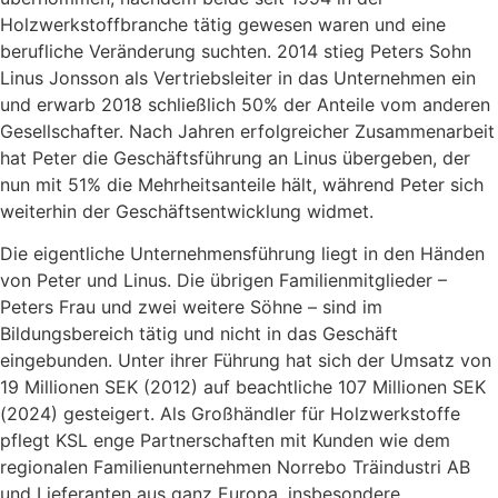
Holzwerkstoffbranche tätig gewesen waren und eine
berufliche Veränderung suchten. 2014 stieg Peters Sohn
Linus Jonsson als Vertriebsleiter in das Unternehmen ein
und erwarb 2018 schließlich 50% der Anteile vom anderen
Gesellschafter. Nach Jahren erfolgreicher Zusammenarbeit
hat Peter die Geschäftsführung an Linus übergeben, der
nun mit 51% die Mehrheitsanteile hält, während Peter sich
weiterhin der Geschäftsentwicklung widmet.
Die eigentliche Unternehmensführung liegt in den Händen
von Peter und Linus. Die übrigen Familienmitglieder –
Peters Frau und zwei weitere Söhne – sind im
Bildungsbereich tätig und nicht in das Geschäft
eingebunden. Unter ihrer Führung hat sich der Umsatz von
19 Millionen SEK (2012) auf beachtliche 107 Millionen SEK
(2024) gesteigert. Als Großhändler für Holzwerkstoffe
pflegt KSL enge Partnerschaften mit Kunden wie dem
regionalen Familienunternehmen Norrebo Träindustri AB
und Lieferanten aus ganz Europa, insbesondere