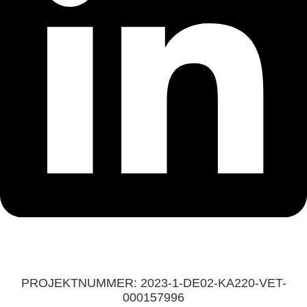
PROJEKTNUMMER: 2023-1-DE02-KA220-VET-
000157996