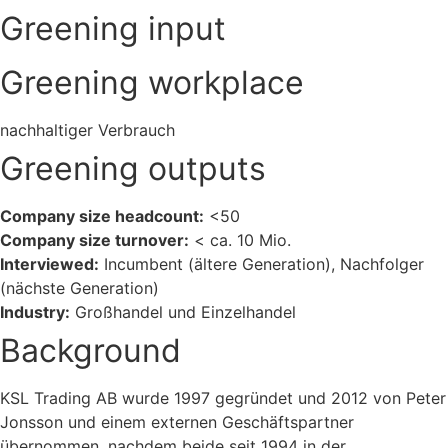
Greening input
Greening workplace
nachhaltiger Verbrauch
Greening outputs
Company size headcount:
<50
Company size turnover:
< ca. 10 Mio.
Interviewed:
Incumbent (ältere Generation), Nachfolger
(nächste Generation)
Industry:
Großhandel und Einzelhandel
Background
KSL Trading AB wurde 1997 gegründet und 2012 von Peter
Jonsson und einem externen Geschäftspartner
übernommen, nachdem beide seit 1994 in der