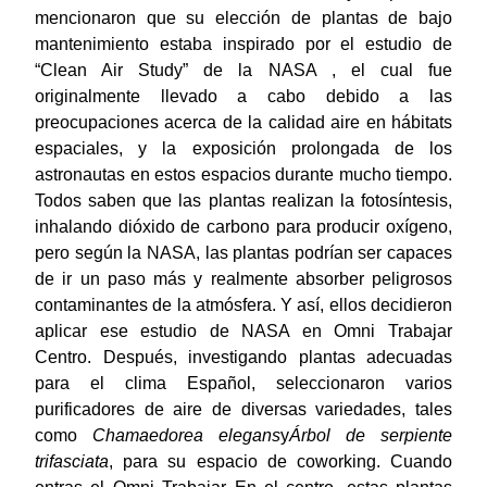
mencionaron que su elección de plantas de bajo
mantenimiento estaba inspirado por el estudio de
“Clean Air Study” de la NASA , el cual fue
originalmente llevado a cabo debido a las
preocupaciones acerca de la calidad aire en hábitats
espaciales, y la exposición prolongada de los
astronautas en estos espacios durante mucho tiempo.
Todos saben que las plantas realizan la fotosíntesis,
inhalando dióxido de carbono para producir oxígeno,
pero según la NASA, las plantas podrían ser capaces
de ir un paso más y realmente absorber peligrosos
contaminantes de la atmósfera. Y así, ellos decidieron
aplicar ese estudio de NASA en Omni Trabajar
Centro. Después, investigando plantas adecuadas
para el clima Español, seleccionaron varios
purificadores de aire de diversas variedades, tales
como
Chamaedorea elegans
y
Árbol de serpiente
trifasciata
, para su espacio de coworking. Cuando