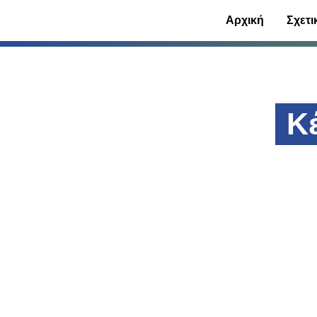
Αρχική
Σχετι
Κ