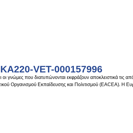
2-KA220-VET-000157996
οι γνώμες που διατυπώνονται εκφράζουν αποκλειστικά τις από
τικού Οργανισμού Εκπαίδευσης και Πολιτισμού (EACEA). Η 