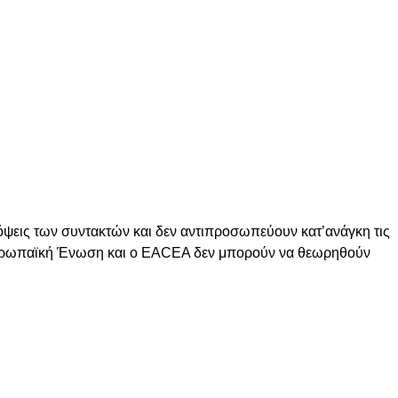
ψεις των συντακτών και δεν αντιπροσωπεύουν κατ’ανάγκη τις
Ευρωπαϊκή Ένωση και ο EACEA δεν μπορούν να θεωρηθούν