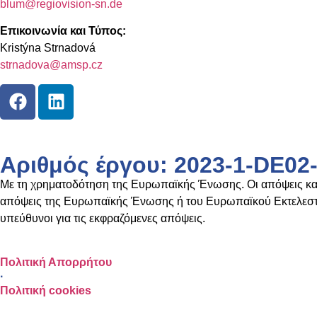
blum@regiovision-sn.de
Επικοινωνία και Τύπος:
Kristýna Strnadová
strnadova@amsp.cz
Αριθμός έργου: 2023-1-DE0
Με τη χρηματοδότηση της Ευρωπαϊκής Ένωσης. Οι απόψεις και 
απόψεις της Ευρωπαϊκής Ένωσης ή του Ευρωπαϊκού Εκτελεσ
υπεύθυνοι για τις εκφραζόμενες απόψεις.
Πολιτική Απορρήτου
·
Πολιτική cookies